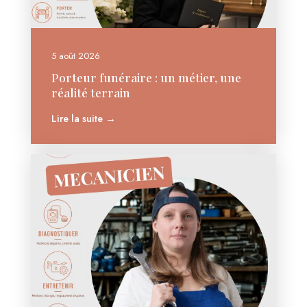
5 août 2026
Porteur funéraire : un métier, une
réalité terrain
Lire la suite →