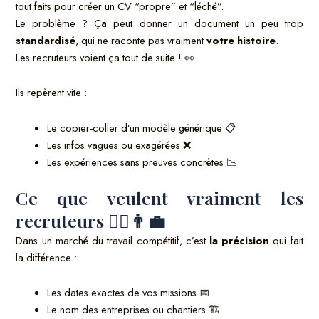
tout faits pour créer un CV “propre” et “léché”.
Le problème ? Ça peut donner un document un peu trop
standardisé
, qui ne raconte pas vraiment
votre histoire
.
Les recruteurs voient ça tout de suite ! 👀
Ils repèrent vite :
Le copier-coller d’un modèle générique 📋
Les infos vagues ou exagérées ❌
Les expériences sans preuves concrètes 📉
Ce que veulent vraiment les
recruteurs 👷‍♀️👨‍💼
Dans un marché du travail compétitif, c’est
la précision
qui fait
la différence :
Les dates exactes de vos missions 📅
Le nom des entreprises ou chantiers 🏗️