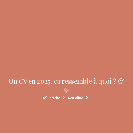
Un CV en 2025, ça ressemble à quoi ? 🤔
✨
AS Intérim
Actualités
Un CV en 2025, ça ressemble à quoi ? 🤔✨