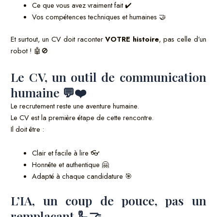
Ce que vous avez vraiment fait ✔️
Vos compétences techniques et humaines 🤝
Et surtout, un CV doit raconter
VOTRE histoire
, pas celle d’un
robot ! 🤖🚫
Le CV, un outil de communication
humaine 💬❤️
Le recrutement reste une aventure humaine.
Le CV est la première étape de cette rencontre.
Il doit être :
Clair et facile à lire 👓
Honnête et authentique 🤗
Adapté à chaque candidature 🎯
L’IA, un coup de pouce, pas un
remplaçant 🦾🤝