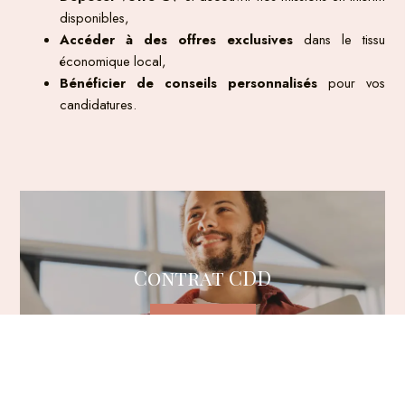
disponibles,
Accéder à des offres exclusives
dans le tissu
économique local,
Bénéficier de conseils personnalisés
pour vos
candidatures.
Contrat CDD
Découvrir