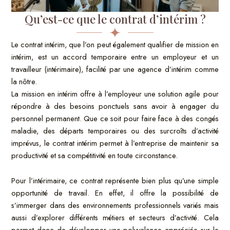
Qu’est-ce que le contrat d’intérim ?
Le contrat intérim, que l’on peut également qualifier de mission en
intérim, est un accord temporaire entre un employeur et un
travailleur (intérimaire), facilité par une agence d’intérim comme
la nôtre.
La mission en intérim offre à l’employeur une solution agile pour
répondre à des besoins ponctuels sans avoir à engager du
personnel permanent. Que ce soit pour faire face à des congés
maladie, des départs temporaires ou des surcroîts d’activité
imprévus, le contrat intérim permet à l’entreprise de maintenir sa
productivité et sa compétitivité en toute circonstance.
Pour l’intérimaire, ce contrat représente bien plus qu’une simple
opportunité de travail. En effet, il offre la possibilité de
s’immerger dans des environnements professionnels variés mais
aussi d’explorer différents métiers et secteurs d’activité. Cela
permet donc de développer une polyvalence appréciée sur le