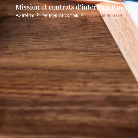
Mission et contrats d'intérim à Pau
AS Intérim
Par types de contrats
Contrat intérimaire