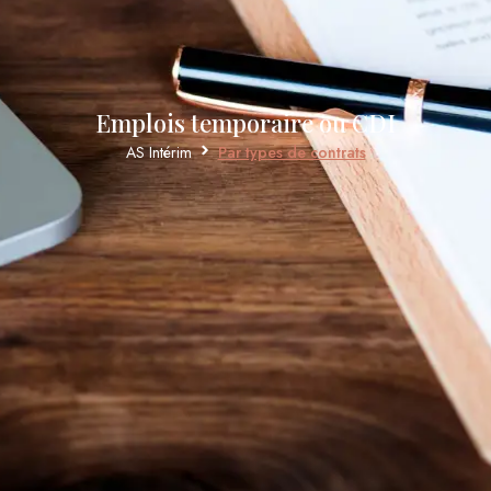
Emplois temporaire ou CDI
AS Intérim
Par types de contrats