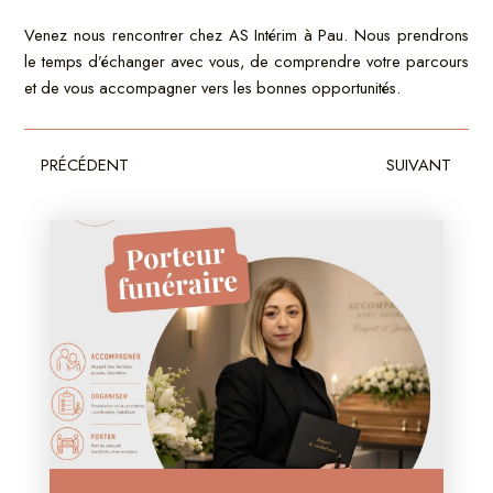
Venez nous rencontrer chez AS Intérim à Pau. Nous prendrons
le temps d’échanger avec vous, de comprendre votre parcours
et de vous accompagner vers les bonnes opportunités.
Précédent
Sui
PRÉCÉDENT
SUIVANT