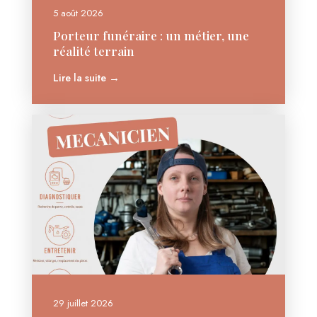
5 août 2026
Porteur funéraire : un métier, une
réalité terrain
Lire la suite →
29 juillet 2026