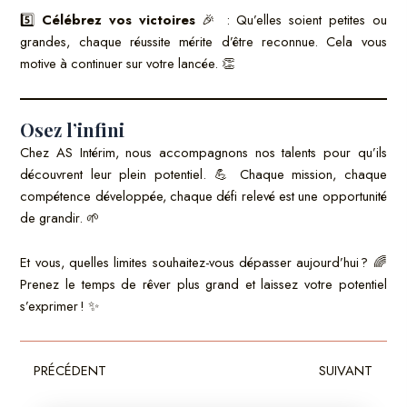
5️⃣
Célébrez vos victoires
🎉 : Qu’elles soient petites ou
grandes, chaque réussite mérite d’être reconnue. Cela vous
motive à continuer sur votre lancée. 👏
Osez l’infini
Chez AS Intérim, nous accompagnons nos talents pour qu’ils
découvrent leur plein potentiel. 💪 Chaque mission, chaque
compétence développée, chaque défi relevé est une opportunité
de grandir. 🌱
Et vous, quelles limites souhaitez-vous dépasser aujourd’hui ? 🌈
Prenez le temps de rêver plus grand et laissez votre potentiel
s’exprimer ! ✨
Précédent
Sui
PRÉCÉDENT
SUIVANT