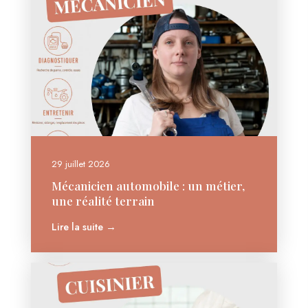
29 juillet 2026
Mécanicien automobile : un métier,
une réalité terrain
Lire la suite →