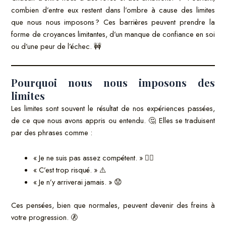
combien d’entre eux restent dans l’ombre à cause des limites
que nous nous imposons ? Ces barrières peuvent prendre la
forme de croyances limitantes, d’un manque de confiance en soi
ou d’une peur de l’échec. 🚧
Pourquoi nous nous imposons des
limites
Les limites sont souvent le résultat de nos expériences passées,
de ce que nous avons appris ou entendu. 🤔 Elles se traduisent
par des phrases comme :
« Je ne suis pas assez compétent. » 🙅‍♂️
« C’est trop risqué. » ⚠️
« Je n’y arriverai jamais. » 😟
Ces pensées, bien que normales, peuvent devenir des freins à
votre progression. 🚷