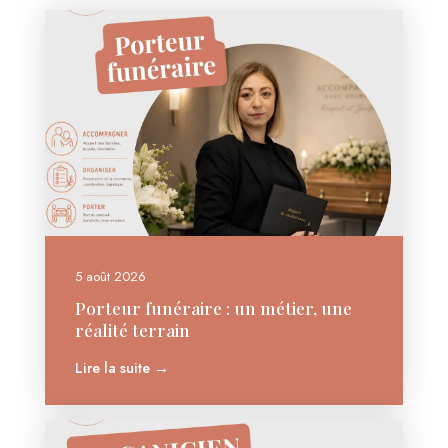
5 août 2026
Porteur funéraire : un métier, une
réalité terrain
Lire la suite →