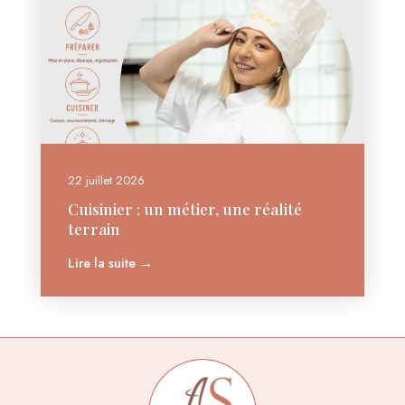
22 juillet 2026
Cuisinier : un métier, une réalité
terrain
Lire la suite →