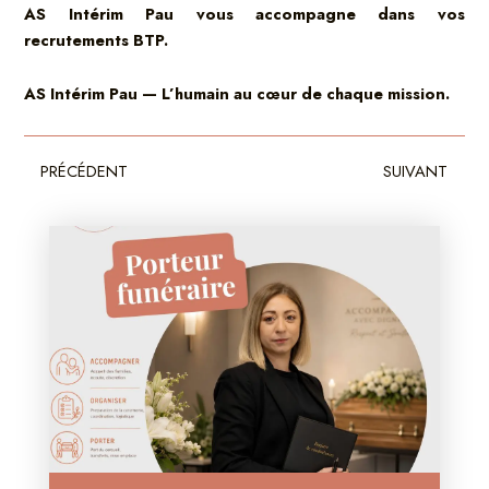
AS Intérim Pau vous accompagne dans vos
recrutements BTP.
AS Intérim Pau — L’humain au cœur de chaque mission.
Précédent
Sui
PRÉCÉDENT
SUIVANT