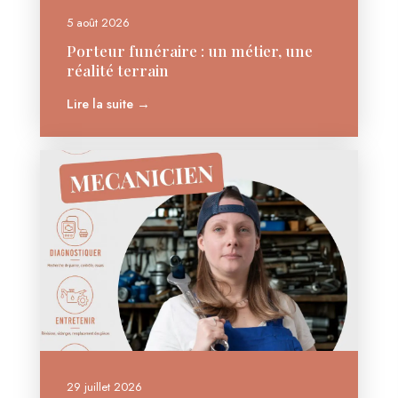
5 août 2026
Porteur funéraire : un métier, une
réalité terrain
Lire la suite →
29 juillet 2026