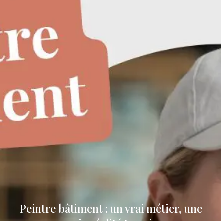
Peintre bâtiment : un vrai métier, une