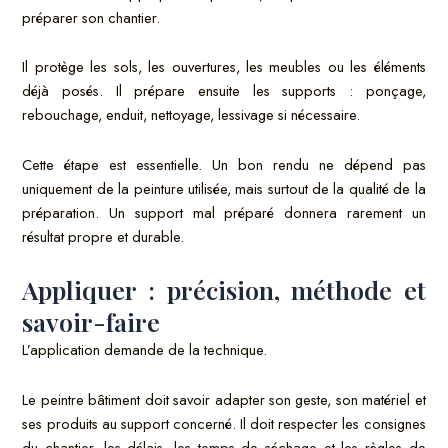
préparer son chantier.
Il protège les sols, les ouvertures, les meubles ou les éléments
déjà posés. Il prépare ensuite les supports : ponçage,
rebouchage, enduit, nettoyage, lessivage si nécessaire.
Cette étape est essentielle. Un bon rendu ne dépend pas
uniquement de la peinture utilisée, mais surtout de la qualité de la
préparation. Un support mal préparé donnera rarement un
résultat propre et durable.
Appliquer : précision, méthode et
savoir-faire
L’application demande de la technique.
Le peintre bâtiment doit savoir adapter son geste, son matériel et
ses produits au support concerné. Il doit respecter les consignes
du chantier, les délais, les temps de séchage et les règles de