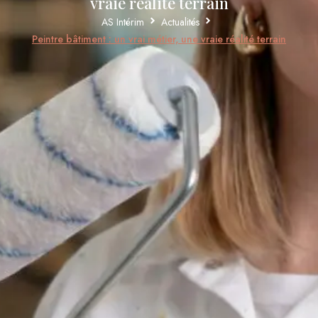
vraie réalité terrain
AS Intérim
Actualités
Peintre bâtiment : un vrai métier, une vraie réalité terrain