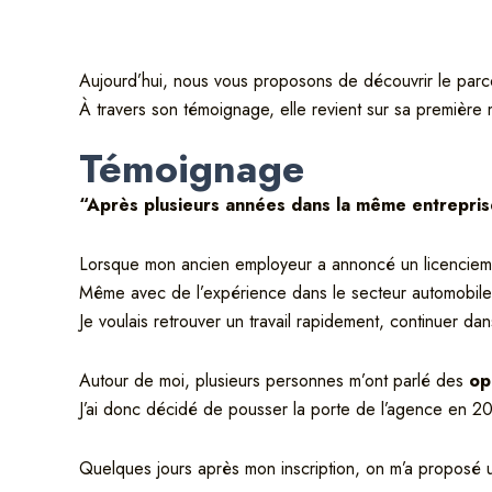
Aujourd’hui, nous vous proposons de découvrir le par
À travers son témoignage, elle revient sur sa première
Témoignage
“Après plusieurs années dans la même entreprise
Lorsque mon ancien employeur a annoncé un licenciement
Même avec de l’expérience dans le secteur automobile, 
Je voulais retrouver un travail rapidement, continuer da
Autour de moi, plusieurs personnes m’ont parlé des
op
J’ai donc décidé de pousser la porte de l’agence en 2
Quelques jours après mon inscription, on m’a proposé 