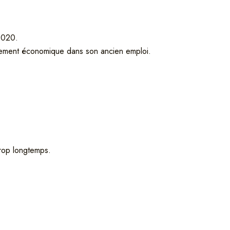
 2020.
nciement économique dans son ancien emploi.
trop longtemps.