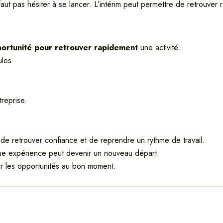
faut pas hésiter à se lancer. L’intérim peut permettre de retrouver
portunité pour retrouver rapidement
une activité.
ules.
reprise.
 de retrouver confiance et de reprendre un rythme de travail.
e expérience peut devenir un nouveau départ.
ir les opportunités au bon moment.