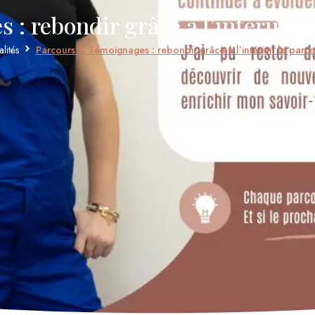
: rebondir grâce à l’intérim, l
lités
Parcours & Témoignages : rebondir grâce à l’intérim, le parc