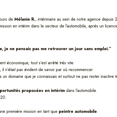
cours de
Mélanie R.
, intérimaire au sein de notre agence depuis
 mission en intérim dans le secteur de l’automobile, après un lice
, je ne pensais pas me retrouver un jour sans emploi.”
 économique, tout s’est arrêté très vite.
il n’était pas évident de savoir par où recommencer.
ns un domaine que je connaissais et surtout ne pas rester inactive 
portunités proposées en intérim
dans l’automobile.
020.
une première mission en tant que
peintre automobile
.