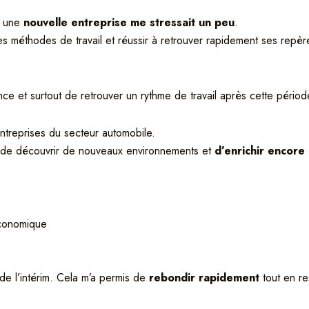
s une
nouvelle entreprise me stressait un peu
.
lles méthodes de travail et réussir à retrouver rapidement ses repèr
ce et surtout de retrouver un rythme de travail après cette pério
 entreprises du secteur automobile.
t, de découvrir de nouveaux environnements et
d’enrichir encor
économique
de l’intérim. Cela m’a permis de
rebondir rapidement
tout en re