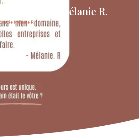
e parcours de Mélanie R.
ours de Mélanie R.