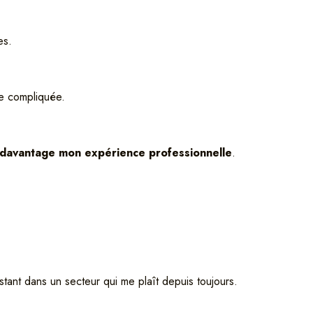
es.
de compliquée.
e davantage mon expérience professionnelle
.
stant dans un secteur qui me plaît depuis toujours.