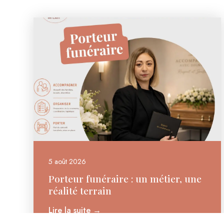
5 août 2026
Porteur funéraire : un métier, une
réalité terrain
Lire la suite →