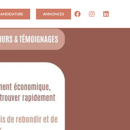
Facebook
Instagram
Linkedi
CANDIDATURE
ANNONCES