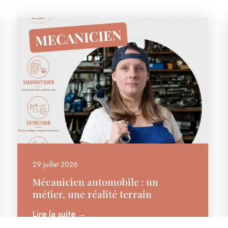
29 juillet 2026
Mécanicien automobile : un
métier, une réalité terrain
Lire la suite →