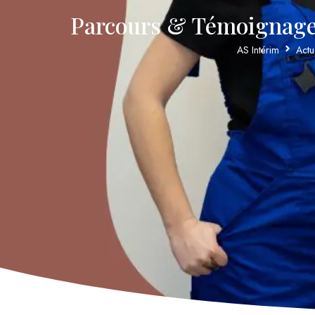
Parcours & Témoignages 
AS Intérim
Actua