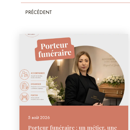
Précédent
PRÉCÉDENT
5 août 2026
Porteur funéraire : un métier, une