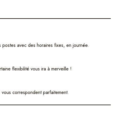
es postes avec des horaires fixes, en journée.
ine flexibilité vous ira à merveille !
rs vous correspondent parfaitement.