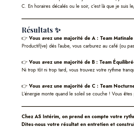
C. En horaires décalés ou le soir, c’est là que je suis le
Résultats ✨
👉
Vous avez une majorité de A : Team Matinale
Productif(ve) dès l’aube, vous carburez au café (ou pas 
👉
Vous avez une majorité de B : Team Équilibré
Ni trop tôt ni trop tard, vous trouvez votre rythme tranq
👉
Vous avez une majorité de C : Team Nocturn
L’énergie monte quand le soleil se couche ! Vous êtes p
Chez AS Intérim, on prend en compte votre rythm
Dites-nous votre résultat en entretien et constr