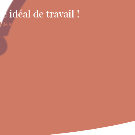
 idéal de travail !
de travail !