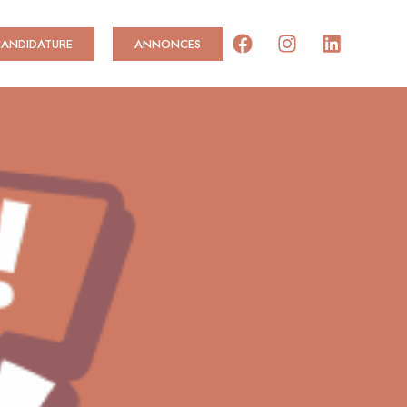
Facebook
Instagram
Linkedi
CANDIDATURE
ANNONCES