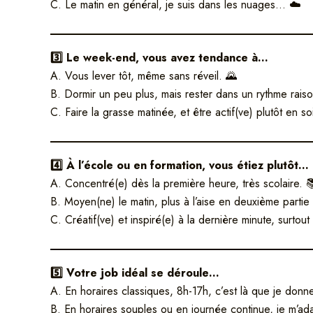
C. Le matin en général, je suis dans les nuages… ☁️
3️⃣ Le week-end, vous avez tendance à…
A. Vous lever tôt, même sans réveil. 🌄
B. Dormir un peu plus, mais rester dans un rythme raiso
C. Faire la grasse matinée, et être actif(ve) plutôt en so
4️⃣ À l’école ou en formation, vous étiez plutôt…
A. Concentré(e) dès la première heure, très scolaire. 
B. Moyen(ne) le matin, plus à l’aise en deuxième partie
C. Créatif(ve) et inspiré(e) à la dernière minute, surtout 
5️⃣ Votre job idéal se déroule…
A. En horaires classiques, 8h-17h, c’est là que je donne
B. En horaires souples ou en journée continue, je m’ad