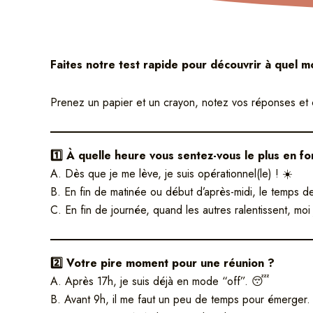
Faites notre test rapide pour découvrir à quel mo
Prenez un papier et un crayon, notez vos réponses et co
1️⃣ À quelle heure vous sentez-vous le plus en f
A. Dès que je me lève, je suis opérationnel(le) ! ☀️
B. En fin de matinée ou début d’après-midi, le temps d
C. En fin de journée, quand les autres ralentissent, moi
2️⃣ Votre pire moment pour une réunion ?
A. Après 17h, je suis déjà en mode “off”. 😴
B. Avant 9h, il me faut un peu de temps pour émerger