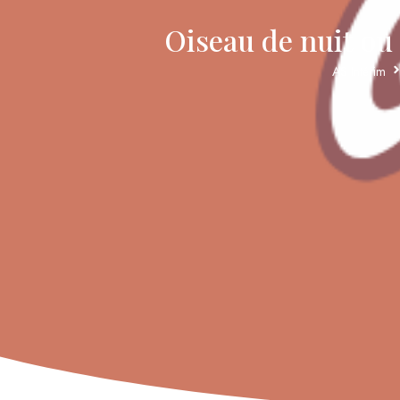
Oiseau de nuit ou 
AS Intérim