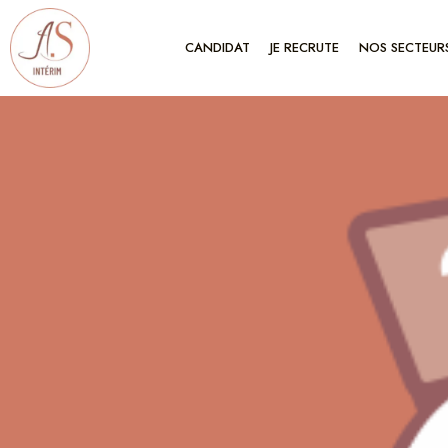
Aller
au
CANDIDAT
JE RECRUTE
NOS SECTEUR
contenu