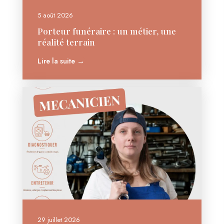
5 août 2026
Porteur funéraire : un métier, une
réalité terrain
Lire la suite →
29 juillet 2026