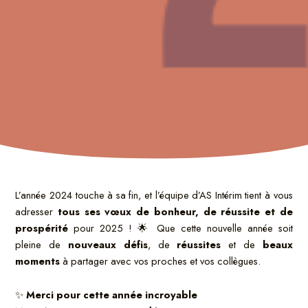
L’année 2024 touche à sa fin, et l’équipe d’AS Intérim tient à vous
adresser
tous ses vœux de bonheur, de réussite et de
prospérité
pour 2025 ! 🌟 Que cette nouvelle année soit
pleine de
nouveaux défis
, de
réussites
et de
beaux
moments
à partager avec vos proches et vos collègues.
✨
Merci pour cette année incroyable