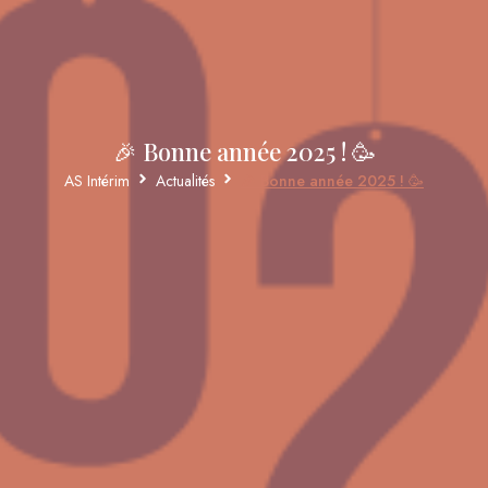
🎉 Bonne année 2025 ! 🥳
AS Intérim
Actualités
🎉 Bonne année 2025 ! 🥳