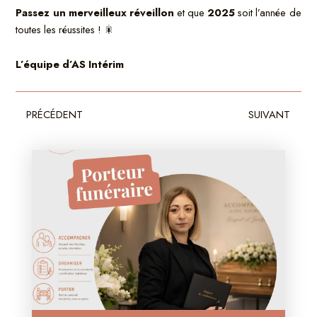
Passez un merveilleux réveillon
et que
2025
soit l’année de
toutes les réussites ! 🎇
L’équipe d’AS Intérim
Précédent
Sui
PRÉCÉDENT
SUIVANT